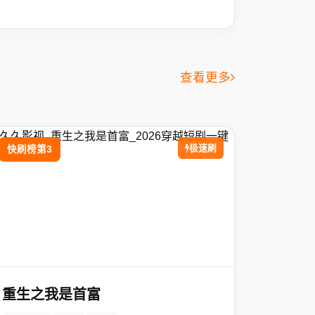
查看更多
极速刷
快刷榜第3
重生之我是首富