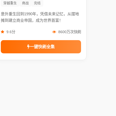
穿越重生
商战
完结
意外重生回到1990年，凭借未来记忆，从摆地
摊到建立商业帝国，成为世界首富！
9.6分
8600万次快刷
一键快刷全集