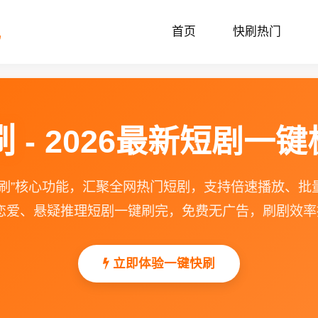
视
首页
快刷热门
刷
- 2026最新短剧一
快刷”核心功能，汇聚全网热门短剧，支持倍速播放、批
恋爱、悬疑推理短剧一键刷完，免费无广告，刷剧效率提
立即体验一键快刷