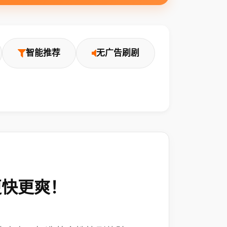
智能推荐
无广告刷剧
更快更爽！