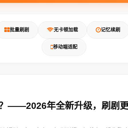
批量刷剧
无卡顿加载
记忆续刷
移动端适配
？——2026年全新升级，刷剧