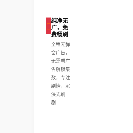
纯净无
广，免
费畅刷
全程无弹
窗广告，
无需看广
告解锁集
数，专注
剧情，沉
浸式刷
剧！