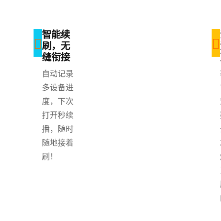
智能续
刷，无
缝衔接
自动记录
多设备进
度，下次
打开秒续
播，随时
随地接着
刷！