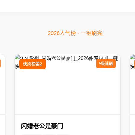
2026人气榜 · 一键刷完
极速刷
快刷榜第2
闪婚老公是豪门